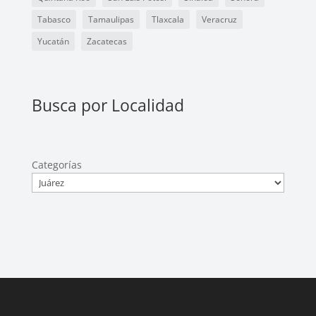
Tabasco
Tamaulipas
Tlaxcala
Veracruz
Yucatán
Zacatecas
Busca por Localidad
Categorías