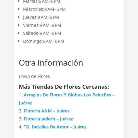
Martes:9 AM–6 PM
Miércoles:9 AM–6 PM
Jueves:9 AM–6 PM
Viernes:9 AM–6 PM
Sábado:9 AM–6 PM
Domingo:9 AM–6 PM
Otra información
Envío de Flores
Más Tiendas De Flores Cercanas:
Arreglos De Flores Y Globos Los Peluches –
Juárez
Florería A&M – Juárez
Florería poleth – Juárez
TG. Detalles De Amor – Juárez