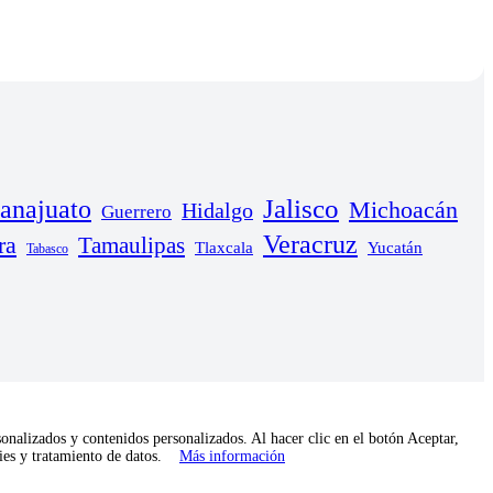
anajuato
Jalisco
Michoacán
Hidalgo
Guerrero
Veracruz
ra
Tamaulipas
Yucatán
Tlaxcala
Tabasco
onalizados y contenidos personalizados. Al hacer clic en el botón Aceptar,
kies y tratamiento de datos.
Más información