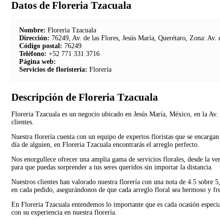
Datos de Floreria Tzacuala
Nombre:
Floreria Tzacuala
Dirección:
76249, Av. de las Flores, Jesús María, Querétaro, Zona: Av. d
Código postal:
76249
Teléfono:
+52 771 331 3716
Página web:
Servicios de floristería:
Florería
Descripción de Floreria Tzacuala
Floreria Tzacuala es un negocio ubicado en Jesús María, México, en la Av. d
clientes.
Nuestra florería cuenta con un equipo de expertos floristas que se encargan
día de alguien, en Floreria Tzacuala encontrarás el arreglo perfecto.
Nos enorgullece ofrecer una amplia gama de servicios florales, desde la ven
para que puedas sorprender a tus seres queridos sin importar la distancia.
Nuestros clientes han valorado nuestra florería con una nota de 4.5 sobre 5,
en cada pedido, asegurándonos de que cada arreglo floral sea hermoso y fr
En Floreria Tzacuala entendemos lo importante que es cada ocasión especial
con su experiencia en nuestra florería.