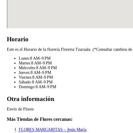
Horario
Este es el Horario de la florería Floreria Tzacuala. (*Consultar cambios de
Lunes:8 AM–9 PM
Martes:8 AM–9 PM
Miércoles:8 AM–9 PM
Jueves:8 AM–9 PM
Viernes:8 AM–9 PM
Sábado:8 AM–9 PM
Domingo:8 AM–9 PM
Otra información
Envío de Flores
Más Tiendas de Flores cercanas:
FLORES MARGARITAS – Jesús María