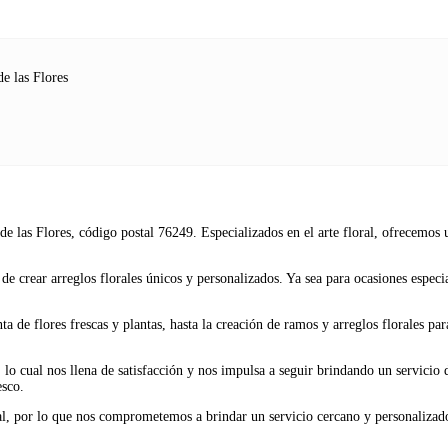
e las Flores
e las Flores, código postal 76249. Especializados en el arte floral, ofrecemos u
 de crear arreglos florales únicos y personalizados. Ya sea para ocasiones espe
ta de flores frescas y plantas, hasta la creación de ramos y arreglos florales p
 lo cual nos llena de satisfacción y nos impulsa a seguir brindando un servicio 
esco.
, por lo que nos comprometemos a brindar un servicio cercano y personalizado. 