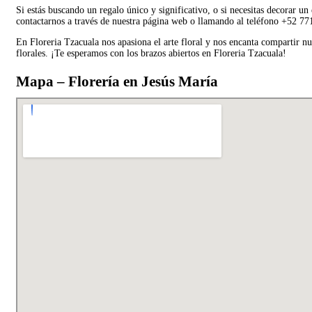
Si estás buscando un regalo único y significativo, o si necesitas decorar un
contactarnos a través de nuestra página web o llamando al teléfono +52 771
En Floreria Tzacuala nos apasiona el arte floral y nos encanta compartir n
florales. ¡Te esperamos con los brazos abiertos en Floreria Tzacuala!
Mapa – Florería en Jesús María