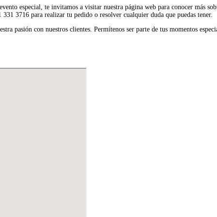
 evento especial, te invitamos a visitar nuestra página web para conocer más sobr
 331 3716 para realizar tu pedido o resolver cualquier duda que puedas tener.
uestra pasión con nuestros clientes. Permítenos ser parte de tus momentos espe