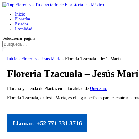
Inicio
Florerías
Estados
Localidad
Seleccionar página
Inicio
-
Florerías
-
Jesús María
-
Floreria Tzacuala – Jesús María
Floreria Tzacuala – Jesús Marí
Florería y Tienda de Plantas en la localidad de
Querétaro
Florería Tzacuala, en Jesús María, es el lugar perfecto para encontrar herm
Llamar: +52 771 331 3716