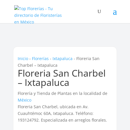
Inicio
-
Florerías
-
Ixtapaluca
-
Floreria San
Charbel – Ixtapaluca
Floreria San Charbel
– Ixtapaluca
Florería y Tienda de Plantas en la localidad de
México
Floreria San Charbel, ubicada en Av.
Cuauhtémoc 60A, Ixtapaluca. Teléfono:
193124792. Especializada en arreglos florales.