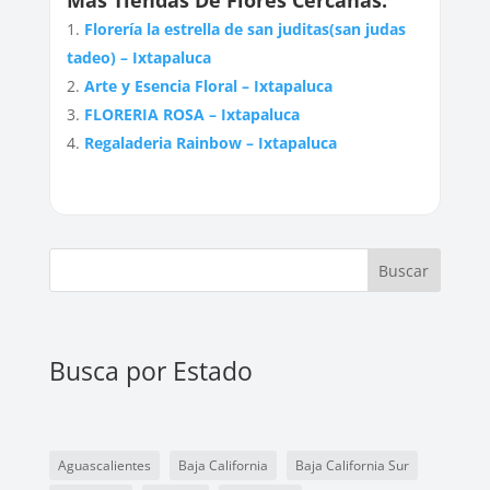
Más Tiendas De Flores Cercanas:
Florería la estrella de san juditas(san judas
tadeo) – Ixtapaluca
Arte y Esencia Floral – Ixtapaluca
FLORERIA ROSA – Ixtapaluca
Regaladeria Rainbow – Ixtapaluca
Buscar
Busca por Estado
Aguascalientes
Baja California
Baja California Sur