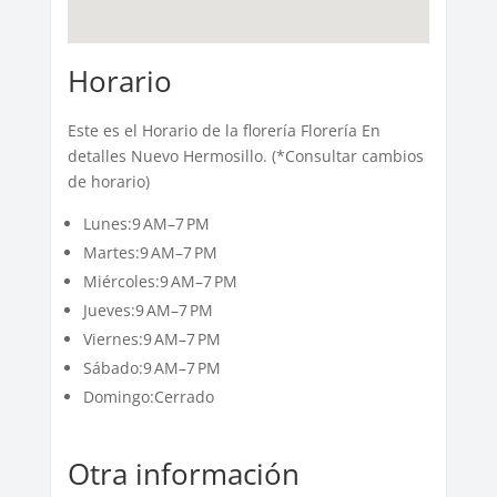
Horario
Este es el Horario de la florería Florería En
detalles Nuevo Hermosillo. (*Consultar cambios
de horario)
Lunes:9 AM–7 PM
Martes:9 AM–7 PM
Miércoles:9 AM–7 PM
Jueves:9 AM–7 PM
Viernes:9 AM–7 PM
Sábado:9 AM–7 PM
Domingo:Cerrado
Otra información