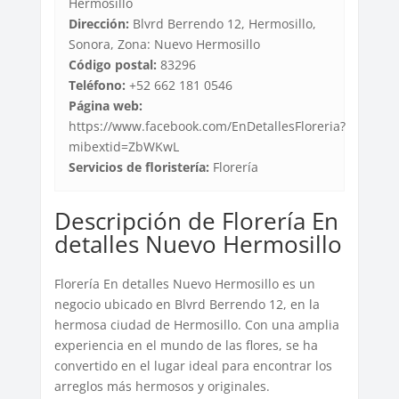
Hermosillo
Dirección:
Blvrd Berrendo 12, Hermosillo,
Sonora, Zona: Nuevo Hermosillo
Código postal:
83296
Teléfono:
+52 662 181 0546
Página web:
https://www.facebook.com/EnDetallesFloreria?
mibextid=ZbWKwL
Servicios de floristería:
Florería
Descripción de Florería En
detalles Nuevo Hermosillo
Florería En detalles Nuevo Hermosillo es un
negocio ubicado en Blvrd Berrendo 12, en la
hermosa ciudad de Hermosillo. Con una amplia
experiencia en el mundo de las flores, se ha
convertido en el lugar ideal para encontrar los
arreglos más hermosos y originales.