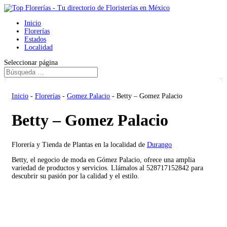
Inicio
Florerías
Estados
Localidad
Seleccionar página
Inicio
-
Florerías
-
Gomez Palacio
-
Betty – Gomez Palacio
Betty – Gomez Palacio
Florería y Tienda de Plantas en la localidad de
Durango
Betty, el negocio de moda en Gómez Palacio, ofrece una amplia
variedad de productos y servicios. Llámalos al 528717152842 para
descubrir su pasión por la calidad y el estilo.