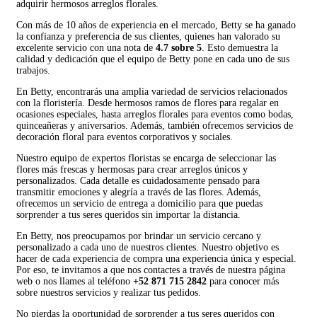
adquirir hermosos arreglos florales.
Con más de 10 años de experiencia en el mercado, Betty se ha ganado
la confianza y preferencia de sus clientes, quienes han valorado su
excelente servicio con una nota de
4.7 sobre 5
. Esto demuestra la
calidad y dedicación que el equipo de Betty pone en cada uno de sus
trabajos.
En Betty, encontrarás una amplia variedad de servicios relacionados
con la floristería. Desde hermosos ramos de flores para regalar en
ocasiones especiales, hasta arreglos florales para eventos como bodas,
quinceañeras y aniversarios. Además, también ofrecemos servicios de
decoración floral para eventos corporativos y sociales.
Nuestro equipo de expertos floristas se encarga de seleccionar las
flores más frescas y hermosas para crear arreglos únicos y
personalizados. Cada detalle es cuidadosamente pensado para
transmitir emociones y alegría a través de las flores. Además,
ofrecemos un servicio de entrega a domicilio para que puedas
sorprender a tus seres queridos sin importar la distancia.
En Betty, nos preocupamos por brindar un servicio cercano y
personalizado a cada uno de nuestros clientes. Nuestro objetivo es
hacer de cada experiencia de compra una experiencia única y especial.
Por eso, te invitamos a que nos contactes a través de nuestra página
web o nos llames al teléfono
+52 871 715 2842
para conocer más
sobre nuestros servicios y realizar tus pedidos.
No pierdas la oportunidad de sorprender a tus seres queridos con