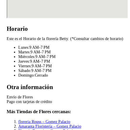
Horario
Este es el Horario de la florería Betty. (*Consultar cambios de horario)
Lunes:9 AM–7 PM
Martes:9 AM–7 PM
Miércoles:9 AM–7 PM
Jueves:9 AM–7 PM
Viernes:9 AM–7 PM
Sábado:9 AM–7 PM
Domingo:Cerrado
Otra información
Envío de Flores
Pago con tarjetas de crédito
Más Tiendas de Flores cercanas:
floreria Rouss – Gomez Palacio
Amaranta Floristería – Gomez Palacio