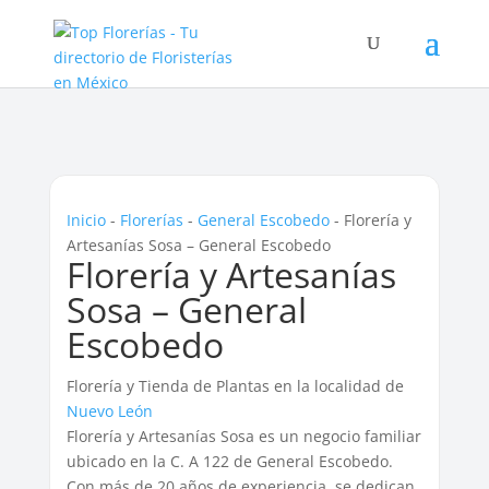
Inicio
-
Florerías
-
General Escobedo
-
Florería y
Artesanías Sosa – General Escobedo
Florería y Artesanías
Sosa – General
Escobedo
Florería y Tienda de Plantas en la localidad de
Nuevo León
Florería y Artesanías Sosa es un negocio familiar
ubicado en la C. A 122 de General Escobedo.
Con más de 20 años de experiencia, se dedican