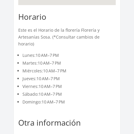
Horario
Este es el Horario de la florería Florería y
Artesanías Sosa. (*Consultar cambios de
horario)
Lunes:10 AM–7 PM
Martes:10 AM–7 PM
Miércoles:10 AM–7 PM
Jueves:10 AM–7 PM
Viernes:10 AM–7 PM
Sábado:10 AM–7 PM
Domingo:10 AM–7 PM
Otra información