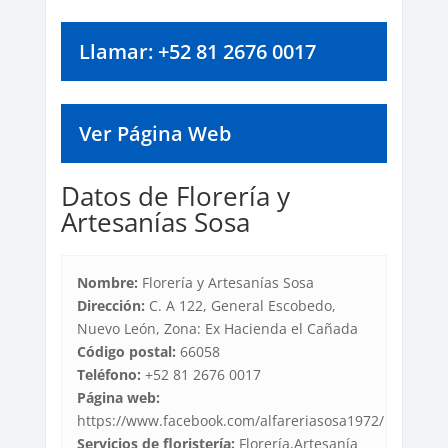
Llamar: +52 81 2676 0017
Ver Página Web
Datos de Florería y
Artesanías Sosa
Nombre:
Florería y Artesanías Sosa
Dirección:
C. A 122, General Escobedo,
Nuevo León, Zona: Ex Hacienda el Cañada
Código postal:
66058
Teléfono:
+52 81 2676 0017
Página web:
https://www.facebook.com/alfareriasosa1972/
Servicios de floristería:
Florería,Artesanía