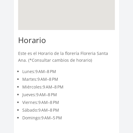
Horario
Este es el Horario de la florería Floreria Santa
Ana. (*Consultar cambios de horario)
Lunes:9 AM–8 PM
Martes:9 AM–8 PM
Miércoles:9 AM–8 PM
Jueves:9 AM–8 PM
Viernes:9 AM–8 PM
Sábado:9 AM–8 PM
Domingo:9 AM–5 PM