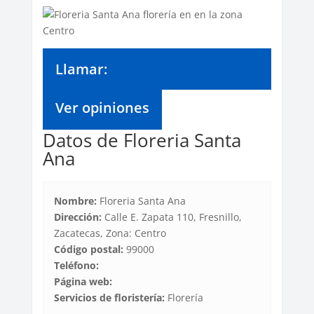
Llamar:
Ver opiniones
Datos de Floreria Santa
Ana
Nombre:
Floreria Santa Ana
Dirección:
Calle E. Zapata 110, Fresnillo,
Zacatecas, Zona: Centro
Código postal:
99000
Teléfono:
Página web:
Servicios de floristería:
Florería