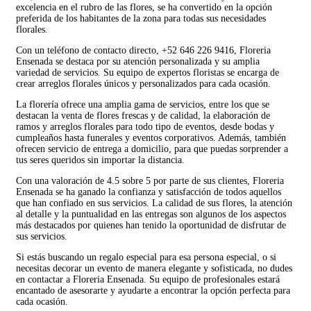
excelencia en el rubro de las flores, se ha convertido en la opción
preferida de los habitantes de la zona para todas sus necesidades
florales.
Con un teléfono de contacto directo, +52 646 226 9416, Floreria
Ensenada se destaca por su atención personalizada y su amplia
variedad de servicios. Su equipo de expertos floristas se encarga de
crear arreglos florales únicos y personalizados para cada ocasión.
La florería ofrece una amplia gama de servicios, entre los que se
destacan la venta de flores frescas y de calidad, la elaboración de
ramos y arreglos florales para todo tipo de eventos, desde bodas y
cumpleaños hasta funerales y eventos corporativos. Además, también
ofrecen servicio de entrega a domicilio, para que puedas sorprender a
tus seres queridos sin importar la distancia.
Con una valoración de 4.5 sobre 5 por parte de sus clientes, Floreria
Ensenada se ha ganado la confianza y satisfacción de todos aquellos
que han confiado en sus servicios. La calidad de sus flores, la atención
al detalle y la puntualidad en las entregas son algunos de los aspectos
más destacados por quienes han tenido la oportunidad de disfrutar de
sus servicios.
Si estás buscando un regalo especial para esa persona especial, o si
necesitas decorar un evento de manera elegante y sofisticada, no dudes
en contactar a Floreria Ensenada. Su equipo de profesionales estará
encantado de asesorarte y ayudarte a encontrar la opción perfecta para
cada ocasión.