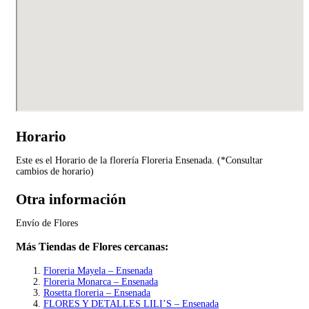
Horario
Este es el Horario de la florería Floreria Ensenada. (*Consultar
cambios de horario)
Otra información
Envío de Flores
Más Tiendas de Flores cercanas:
Floreria Mayela – Ensenada
Floreria Monarca – Ensenada
Rosetta floreria – Ensenada
FLORES Y DETALLES LILI’S – Ensenada