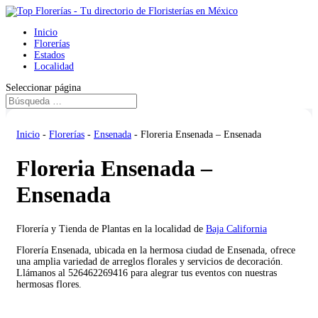
Inicio
Florerías
Estados
Localidad
Seleccionar página
Inicio
-
Florerías
-
Ensenada
-
Floreria Ensenada – Ensenada
Floreria Ensenada –
Ensenada
Florería y Tienda de Plantas en la localidad de
Baja California
Florería Ensenada, ubicada en la hermosa ciudad de Ensenada, ofrece
una amplia variedad de arreglos florales y servicios de decoración.
Llámanos al 526462269416 para alegrar tus eventos con nuestras
hermosas flores.