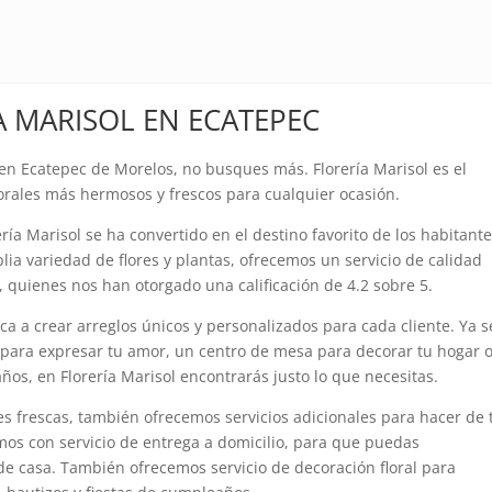
IA MARISOL EN ECATEPEC
 en Ecatepec de Morelos, no busques más. Florería Marisol es el
lorales más hermosos y frescos para cualquier ocasión.
ría Marisol se ha convertido en el destino favorito de los habitant
ia variedad de flores y plantas, ofrecemos un servicio de calidad
, quienes nos han otorgado una calificación de 4.2 sobre 5.
ca a crear arreglos únicos y personalizados para cada cliente. Ya s
para expresar tu amor, un centro de mesa para decorar tu hogar 
ños, en Florería Marisol encontrarás justo lo que necesitas.
s frescas, también ofrecemos servicios adicionales para hacer de 
mos con servicio de entrega a domicilio, para que puedas
 de casa. También ofrecemos servicio de decoración floral para