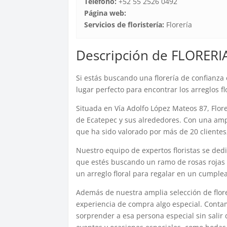
Teléfono:
+52 55 2526 0492
Página web:
Servicios de floristería:
Florería
Descripción de FLORER
Si estás buscando una florería de confianza
lugar perfecto para encontrar los arreglos f
Situada en Vía Adolfo López Mateos 87, Flore
de Ecatepec y sus alrededores. Con una ampl
que ha sido valorado por más de 20 clientes
Nuestro equipo de expertos floristas se dedi
que estés buscando un ramo de rosas rojas 
un arreglo floral para regalar en un cumplea
Además de nuestra amplia selección de flore
experiencia de compra algo especial. Conta
sorprender a esa persona especial sin salir