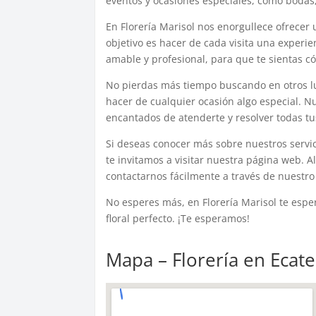
eventos y ocasiones especiales, como bodas,
En Florería Marisol nos enorgullece ofrecer 
objetivo es hacer de cada visita una experie
amable y profesional, para que te sientas có
No pierdas más tiempo buscando en otros lu
hacer de cualquier ocasión algo especial. N
encantados de atenderte y resolver todas t
Si deseas conocer más sobre nuestros servic
te invitamos a visitar nuestra página web. A
contactarnos fácilmente a través de nuestro
No esperes más, en Florería Marisol te espe
floral perfecto. ¡Te esperamos!
Mapa – Florería en Ecat