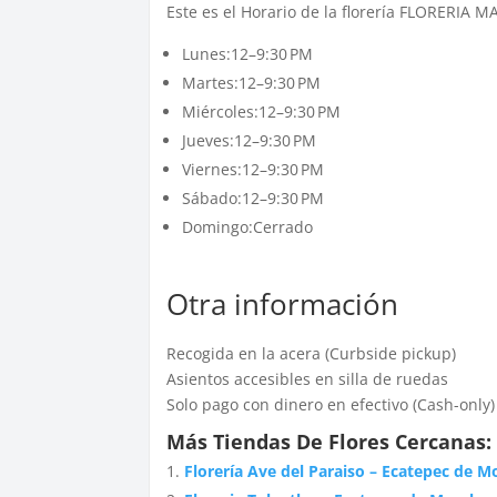
Este es el Horario de la florería FLORERIA 
Lunes:12–9:30 PM
Martes:12–9:30 PM
Miércoles:12–9:30 PM
Jueves:12–9:30 PM
Viernes:12–9:30 PM
Sábado:12–9:30 PM
Domingo:Cerrado
Otra información
Recogida en la acera (Curbside pickup)
Asientos accesibles en silla de ruedas
Solo pago con dinero en efectivo (Cash-only)
Más Tiendas De Flores Cercanas:
Florería Ave del Paraiso – Ecatepec de M