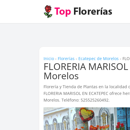
Inicio
-
Florerías
-
Ecatepec de Morelos
-
FLO
FLORERIA MARISOL 
Morelos
Florería y Tienda de Plantas en la localidad
FLORERIA MARISOL EN ECATEPEC ofrece hermo
Morelos. Teléfono: 525525260492.