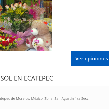
Ver opiniones
ISOL EN ECATEPEC
C
atepec de Morelos, México, Zona: San Agustin 1ra Secc