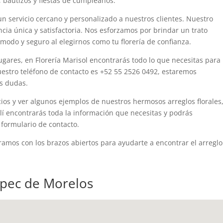
 bautizos y fiestas de cumpleaños.
un servicio cercano y personalizado a nuestros clientes. Nuestro
ncia única y satisfactoria. Nos esforzamos por brindar un trato
modo y seguro al elegirnos como tu florería de confianza.
gares, en Florería Marisol encontrarás todo lo que necesitas para
uestro teléfono de contacto es +52 55 2526 0492, estaremos
us dudas.
ios y ver algunos ejemplos de nuestros hermosos arreglos florales
llí encontrarás toda la información que necesitas y podrás
 formulario de contacto.
ramos con los brazos abiertos para ayudarte a encontrar el arreglo
epec de Morelos