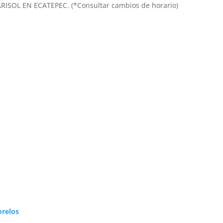
MARISOL EN ECATEPEC. (*Consultar cambios de horario)
orelos