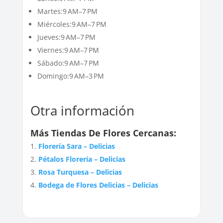
Martes:9 AM–7 PM
Miércoles:9 AM–7 PM
Jueves:9 AM–7 PM
Viernes:9 AM–7 PM
Sábado:9 AM–7 PM
Domingo:9 AM–3 PM
Otra información
Más Tiendas De Flores Cercanas:
Florería Sara – Delicias
Pétalos Florería – Delicias
Rosa Turquesa – Delicias
Bodega de Flores Delicias – Delicias