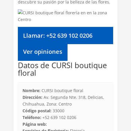
descubre su pasión por la belleza de las flores.
Llamar: +52 639 102 0206
Ver opiniones
Datos de CURSI boutique
floral
Nombre:
CURSI boutique floral
Dirección:
Av. Segunda Nte. 318, Delicias,
Chihuahua, Zona: Centro
Código postal:
33000
Teléfono:
+52 639 102 0206
Página web:
Servicios de floristería:
Florería