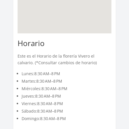
Horario
Este es el Horario de la florería Vivero el
calvario. (*Consultar cambios de horario)
Lunes:8:30 AM–8 PM
Martes:8:30 AM–8 PM
Miércoles:8:30 AM–8 PM
Jueves:8:30 AM–8 PM
Viernes:8:30 AM–8 PM
Sábado:8:30 AM–8 PM
Domingo:8:30 AM–8 PM