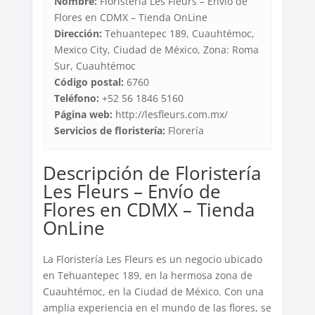
Nombre:
Floristería Les Fleurs – Envío de
Flores en CDMX – Tienda OnLine
Dirección:
Tehuantepec 189, Cuauhtémoc,
Mexico City, Ciudad de México, Zona: Roma
Sur, Cuauhtémoc
Código postal:
6760
Teléfono:
+52 56 1846 5160
Página web:
http://lesfleurs.com.mx/
Servicios de floristería:
Florería
Descripción de Floristería
Les Fleurs – Envío de
Flores en CDMX – Tienda
OnLine
La Floristería Les Fleurs es un negocio ubicado
en Tehuantepec 189, en la hermosa zona de
Cuauhtémoc, en la Ciudad de México. Con una
amplia experiencia en el mundo de las flores, se