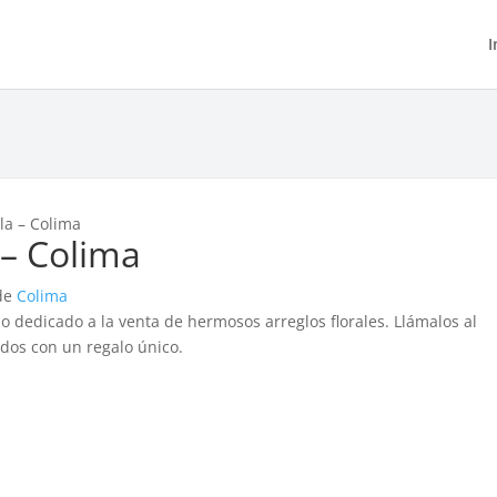
I
ela – Colima
 – Colima
 de
Colima
io dedicado a la venta de hermosos arreglos florales. Llámalos al
dos con un regalo único.