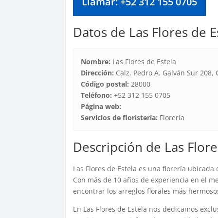
Llamar: +52 312 155 0705
Datos de Las Flores de E
Nombre:
Las Flores de Estela
Dirección:
Calz. Pedro A. Galván Sur 208, 
Código postal:
28000
Teléfono:
+52 312 155 0705
Página web:
Servicios de floristería:
Florería
Descripción de Las Flore
Las Flores de Estela es una florería ubicada
Con más de 10 años de experiencia en el mer
encontrar los arreglos florales más hermosos
En Las Flores de Estela nos dedicamos exclu