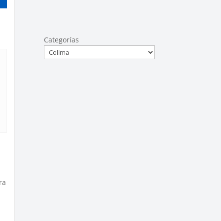
Categorías
ra