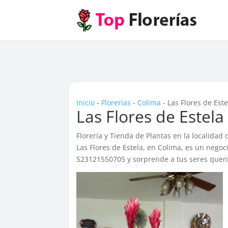
Inicio
-
Florerías
-
Colima
-
Las Flores de Est
Las Flores de Estela
Florería y Tienda de Plantas en la localidad
Las Flores de Estela, en Colima, es un negoc
523121550705 y sorprende a tus seres queri