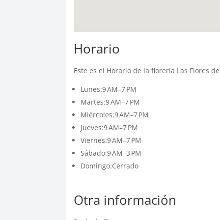
Horario
Este es el Horario de la florería Las Flores 
Lunes:9 AM–7 PM
Martes:9 AM–7 PM
Miércoles:9 AM–7 PM
Jueves:9 AM–7 PM
Viernes:9 AM–7 PM
Sábado:9 AM–3 PM
Domingo:Cerrado
Otra información