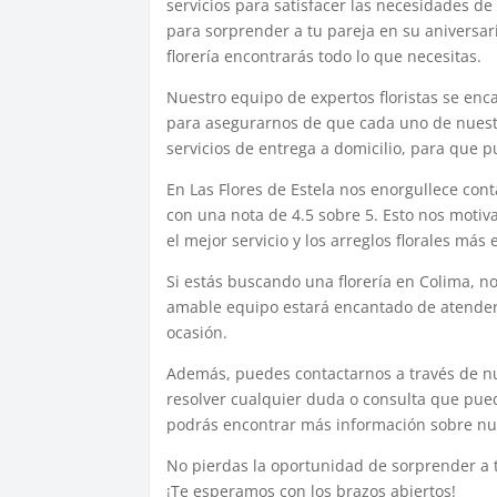
servicios para satisfacer las necesidades d
para sorprender a tu pareja en su aniversari
florería encontrarás todo lo que necesitas.
Nuestro equipo de expertos floristas se enc
para asegurarnos de que cada uno de nuestr
servicios de entrega a domicilio, para que p
En Las Flores de Estela nos enorgullece con
con una nota de 4.5 sobre 5. Esto nos motiv
el mejor servicio y los arreglos florales más
Si estás buscando una florería en Colima, n
amable equipo estará encantado de atenderte
ocasión.
Además, puedes contactarnos a través de n
resolver cualquier duda o consulta que pue
podrás encontrar más información sobre nues
No pierdas la oportunidad de sorprender a t
¡Te esperamos con los brazos abiertos!