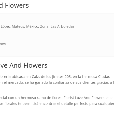
nd Flowers
d López Mateos, México, Zona: Las Arboledas
.mx/
Love And Flowers
lorería ubicada en Calz. de los Jinetes 203, en la hermosa Ciudad
 el mercado, se ha ganado la confianza de sus clientes gracias a 
cial con un hermoso ramo de flores, Florist Love And Flowers es el
os florales te permitirá encontrar el detalle perfecto para cualquie