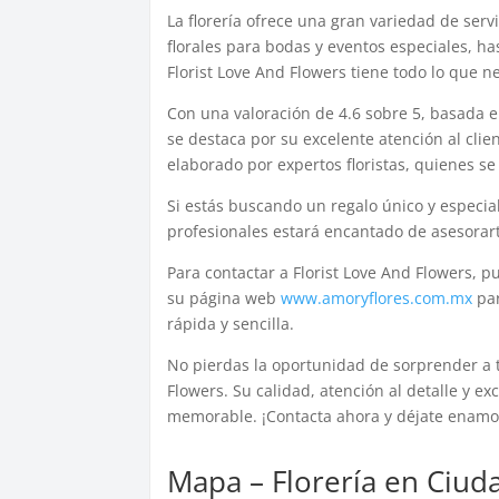
La florería ofrece una gran variedad de serv
florales para bodas y eventos especiales, h
Florist Love And Flowers tiene todo lo que ne
Con una valoración de 4.6 sobre 5, basada en
se destaca por su excelente atención al clie
elaborado por expertos floristas, quienes s
Si estás buscando un regalo único y especia
profesionales estará encantado de asesorarte
Para contactar a Florist Love And Flowers, 
su página web
www.amoryflores.com.mx
par
rápida y sencilla.
No pierdas la oportunidad de sorprender a t
Flowers. Su calidad, atención al detalle y ex
memorable. ¡Contacta ahora y déjate enamora
Mapa – Florería en Ciu