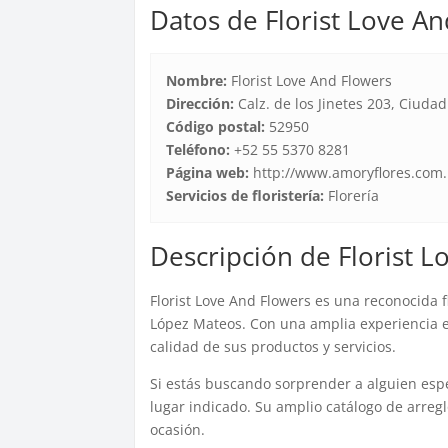
Datos de Florist Love A
Nombre:
Florist Love And Flowers
Dirección:
Calz. de los Jinetes 203, Ciuda
Código postal:
52950
Teléfono:
+52 55 5370 8281
Página web:
http://www.amoryflores.com
Servicios de floristería:
Florería
Descripción de Florist 
Florist Love And Flowers es una reconocida f
López Mateos. Con una amplia experiencia en
calidad de sus productos y servicios.
Si estás buscando sorprender a alguien espe
lugar indicado. Su amplio catálogo de arregl
ocasión.