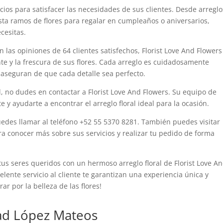
icios para satisfacer las necesidades de sus clientes. Desde arreglo
asta ramos de flores para regalar en cumpleaños o aniversarios,
cesitas.
 las opiniones de 64 clientes satisfechos, Florist Love And Flowers
nte y la frescura de sus flores. Cada arreglo es cuidadosamente
e aseguran de que cada detalle sea perfecto.
l, no dudes en contactar a Florist Love And Flowers. Su equipo de
 y ayudarte a encontrar el arreglo floral ideal para la ocasión.
puedes llamar al teléfono +52 55 5370 8281. También puedes visitar
a conocer más sobre sus servicios y realizar tu pedido de forma
us seres queridos con un hermoso arreglo floral de Florist Love A
celente servicio al cliente te garantizan una experiencia única y
r por la belleza de las flores!
dad López Mateos