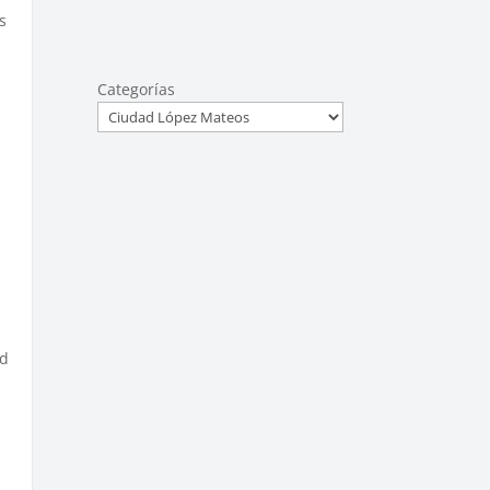
s
Categorías
nd