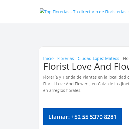
Inicio
-
Florerías
-
Ciudad López Mateos
-
Fl
Florist Love And Fl
Florería y Tienda de Plantas en la localidad
Florist Love And Flowers, en Calz. de los Ji
en arreglos florales.
Llamar: +52 55 5370 8281