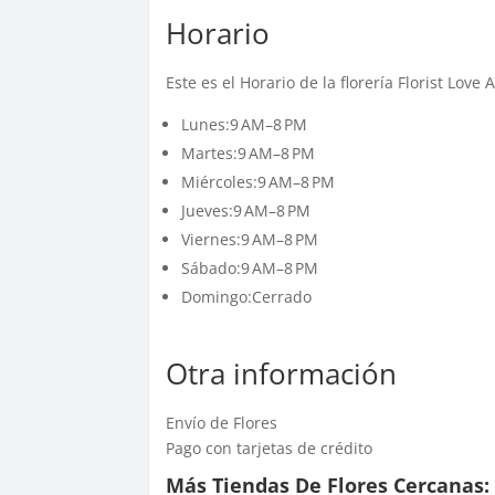
Horario
Este es el Horario de la florería Florist Lov
Lunes:9 AM–8 PM
Martes:9 AM–8 PM
Miércoles:9 AM–8 PM
Jueves:9 AM–8 PM
Viernes:9 AM–8 PM
Sábado:9 AM–8 PM
Domingo:Cerrado
Otra información
Envío de Flores
Pago con tarjetas de crédito
Más Tiendas De Flores Cercanas: