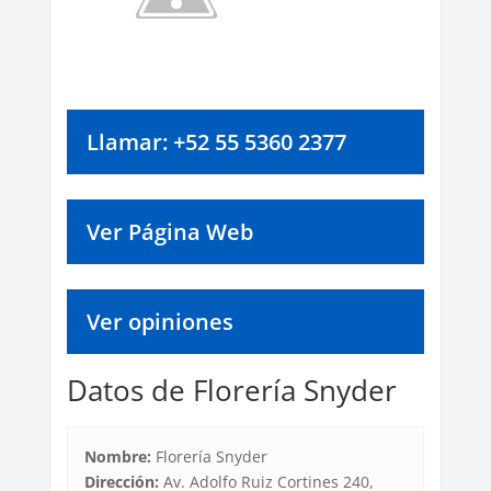
Llamar: +52 55 5360 2377
Ver Página Web
Ver opiniones
Datos de Florería Snyder
Nombre:
Florería Snyder
Dirección:
Av. Adolfo Ruiz Cortines 240,