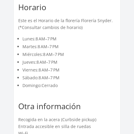
Horario
Este es el Horario de la florería Florería Snyder.
(*Consultar cambios de horario)
Lunes:8 AM–7 PM
Martes:8 AM–7 PM
Miércoles:8 AM–7 PM
Jueves:8 AM–7 PM
Viernes:8 AM–7 PM
Sábado:8 AM–7 PM
Domingo:Cerrado
Otra información
Recogida en la acera (Curbside pickup)
Entrada accesible en silla de ruedas
Wi-Fi