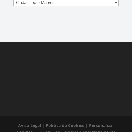
Aviso Legal
|
Política de Cookies
|
Personalizar