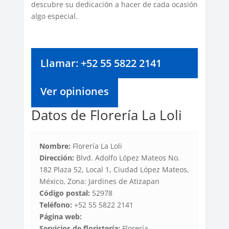
descubre su dedicación a hacer de cada ocasión
algo especial.
Llamar: +52 55 5822 2141
Ver opiniones
Datos de Florería La Loli
Nombre:
Florería La Loli
Dirección:
Blvd. Adolfo López Mateos No.
182 Plaza 52, Local 1, Ciudad López Mateos,
México, Zona: Jardines de Atizapan
Código postal:
52978
Teléfono:
+52 55 5822 2141
Página web:
Servicios de floristería:
Florería