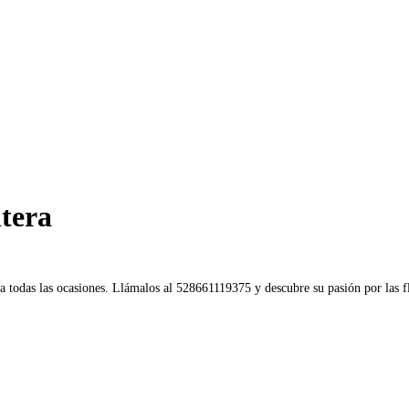
tera
a todas las ocasiones. Llámalos al 528661119375 y descubre su pasión por las f