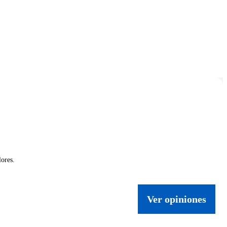
lores.
Ver opiniones