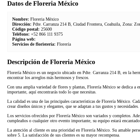
Datos de Floreria México
Nombre:
Floreria México
Dirección:
Pdte. Carranza 214 B, Ciudad Frontera, Coahuila, Zona: Zo
Código postal:
25600
Teléfono:
+52 866 111 9375
Página web:
Servicios de floristería:
Florería
Descripción de Floreria México
Florería México es un negocio ubicado en Pdte. Carranza 214 B, en la hermo
encontrar los arreglos más hermosos y frescos.
Con una amplia variedad de flores y plantas, Florería México se dedica a e
importante, aquí encontrarás todo lo que necesitas.
La calidad es una de las principales características de Florería México. Ca
crear diseños únicos y elegantes, que se adaptan a tus gustos y necesidades.
Los servicios ofrecidos por Florería México son variados y completos. Adem
cumpleaños o cualquier otro evento importante, su equipo estará encantado
La atención al cliente es una prioridad en Florería México. Su amable perso
sobre 5. La satisfacción de sus clientes es su mayor recompensa.