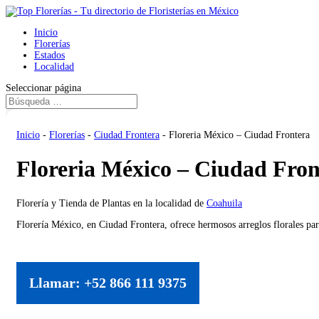
Inicio
Florerías
Estados
Localidad
Seleccionar página
Inicio
-
Florerías
-
Ciudad Frontera
-
Floreria México – Ciudad Frontera
Floreria México – Ciudad Fron
Florería y Tienda de Plantas en la localidad de
Coahuila
Florería México, en Ciudad Frontera, ofrece hermosos arreglos florales par
Llamar: +52 866 111 9375