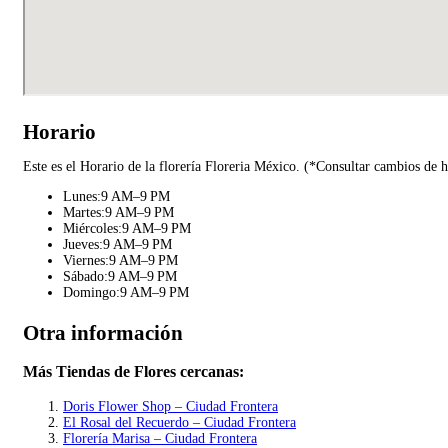
Horario
Este es el Horario de la florería Floreria México. (*Consultar cambios de h
Lunes:9 AM–9 PM
Martes:9 AM–9 PM
Miércoles:9 AM–9 PM
Jueves:9 AM–9 PM
Viernes:9 AM–9 PM
Sábado:9 AM–9 PM
Domingo:9 AM–9 PM
Otra información
Más Tiendas de Flores cercanas:
Doris Flower Shop – Ciudad Frontera
El Rosal del Recuerdo – Ciudad Frontera
Florería Marisa – Ciudad Frontera