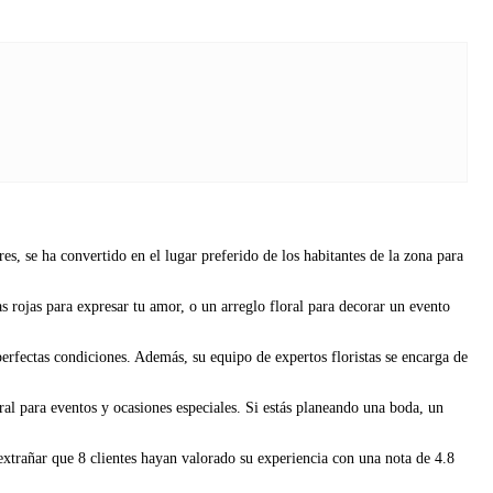
, se ha convertido en el lugar preferido de los habitantes de la zona para
s rojas para expresar tu amor, o un arreglo floral para decorar un evento
perfectas condiciones. Además, su equipo de expertos floristas se encarga de
ral para eventos y ocasiones especiales. Si estás planeando una boda, un
 extrañar que 8 clientes hayan valorado su experiencia con una nota de 4.8