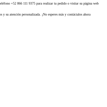
teléfono +52 866 111 9375 para realizar tu pedido o visitar su página web
os y su atención personalizada. ¡No esperes más y contáctalos ahora