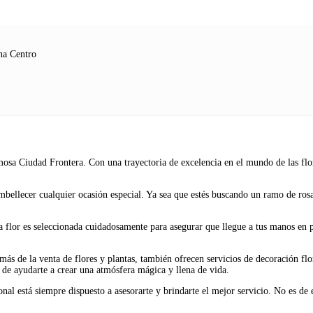
na Centro
sa Ciudad Frontera. Con una trayectoria de excelencia en el mundo de las flores
mbellecer cualquier ocasión especial. Ya sea que estés buscando un ramo de rosa
da flor es seleccionada cuidadosamente para asegurar que llegue a tus manos en 
ás de la venta de flores y plantas, también ofrecen servicios de decoración flo
 de ayudarte a crear una atmósfera mágica y llena de vida.
nal está siempre dispuesto a asesorarte y brindarte el mejor servicio. No es de