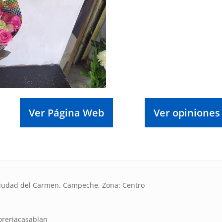
Ver Página Web
Ver opiniones
, Ciudad del Carmen, Campeche, Zona: Centro
oreriacasablan