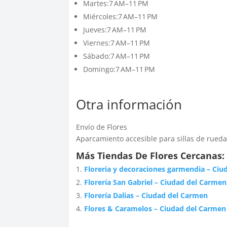
Martes:7 AM–11 PM
Miércoles:7 AM–11 PM
Jueves:7 AM–11 PM
Viernes:7 AM–11 PM
Sábado:7 AM–11 PM
Domingo:7 AM–11 PM
Otra información
Envío de Flores
Aparcamiento accesible para sillas de rued
Más Tiendas De Flores Cercanas:
Floreria y decoraciones garmendia – Ci
Florería San Gabriel – Ciudad del Carmen
Florería Dalias – Ciudad del Carmen
Flores & Caramelos – Ciudad del Carmen