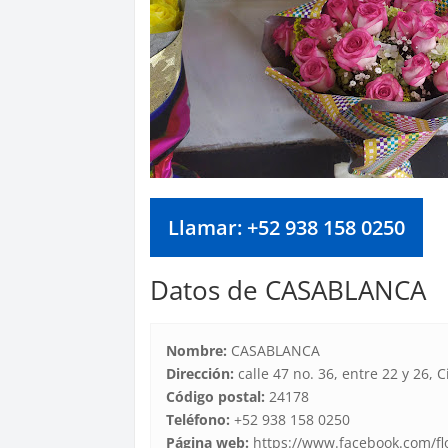
Llamar: +52 938 158 0250
Datos de CASABLANCA
Nombre:
CASABLANCA
Dirección:
calle 47 no. 36, entre 22 y 26
Código postal:
24178
Teléfono:
+52 938 158 0250
Página web:
https://www.facebook.com/fl