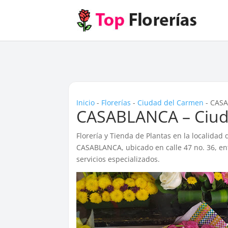
Inicio
-
Florerías
-
Ciudad del Carmen
-
CASA
CASABLANCA – Ciud
Florería y Tienda de Plantas en la localidad
CASABLANCA, ubicado en calle 47 no. 36, en
servicios especializados.