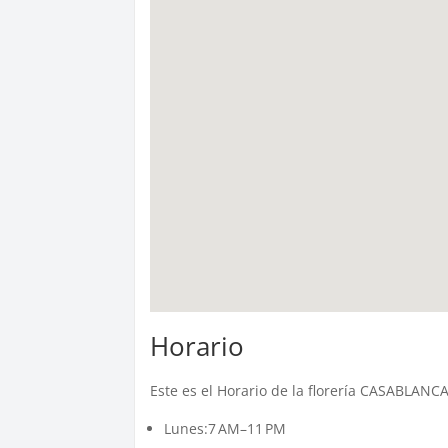
Horario
Este es el Horario de la florería CASABLANC
Lunes:7 AM–11 PM