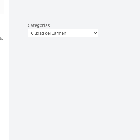
Categorías
6,
r