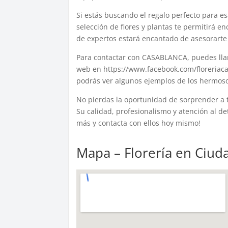
Si estás buscando el regalo perfecto para 
selección de flores y plantas te permitirá e
de expertos estará encantado de asesorarte y
Para contactar con CASABLANCA, puedes llam
web en https://www.facebook.com/floreriaca
podrás ver algunos ejemplos de los hermosos
No pierdas la oportunidad de sorprender a 
Su calidad, profesionalismo y atención al d
más y contacta con ellos hoy mismo!
Mapa – Florería en Ciu