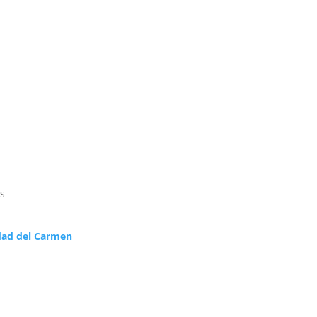
as
udad del Carmen