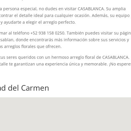
esa persona especial, no dudes en visitar CASABLANCA. Su amplia
ncontrar el detalle ideal para cualquier ocasión. Además, su equipo
 ayudarte a elegir el arreglo perfecto.
ar al teléfono +52 938 158 0250. También puedes visitar su pági
sablan, donde encontrarás más información sobre sus servicios y
 arreglos florales que ofrecen.
tus seres queridos con un hermoso arreglo floral de CASABLANCA.
etalle te garantizan una experiencia única y memorable. ¡No espere
dad del Carmen