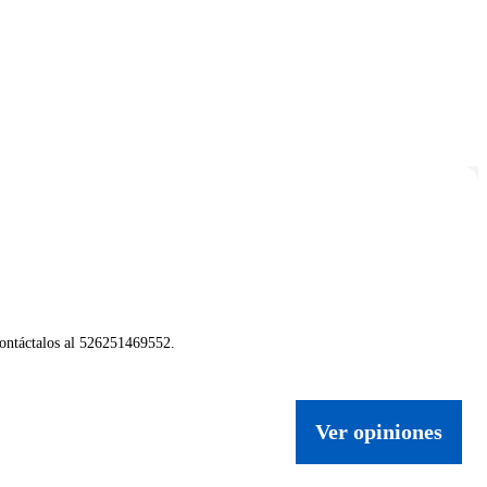
Contáctalos al 526251469552.
Ver opiniones