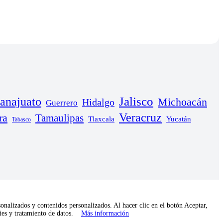
anajuato
Jalisco
Michoacán
Hidalgo
Guerrero
Veracruz
ra
Tamaulipas
Yucatán
Tlaxcala
Tabasco
onalizados y contenidos personalizados. Al hacer clic en el botón Aceptar,
kies y tratamiento de datos.
Más información