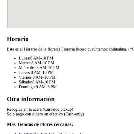
Horario
Este es el Horario de la florería Floreria lucero cuauhtemoc chihuahua. (*
Lunes:8 AM–10 PM
Martes:8 AM–10 PM
Miércoles:8 AM–10 PM
Jueves:8 AM–10 PM
Viernes:8 AM–10 PM
Sábado:8 AM–10 PM
Domingo:9 AM–6 PM
Otra información
Recogida en la acera (Curbside pickup)
Solo pago con dinero en efectivo (Cash-only)
Más Tiendas de Flores cercanas: