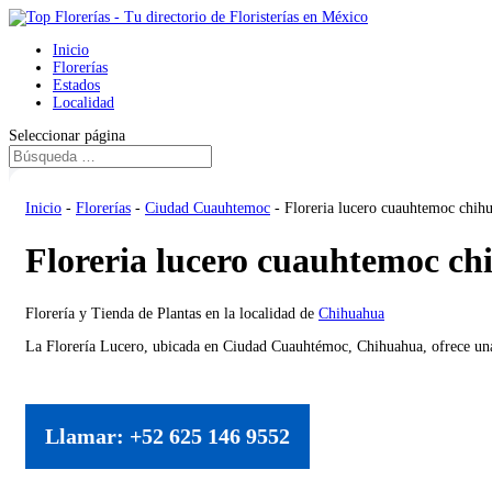
Inicio
Florerías
Estados
Localidad
Seleccionar página
Inicio
-
Florerías
-
Ciudad Cuauhtemoc
-
Floreria lucero cuauhtemoc chi
Floreria lucero cuauhtemoc c
Florería y Tienda de Plantas en la localidad de
Chihuahua
La Florería Lucero, ubicada en Ciudad Cuauhtémoc, Chihuahua, ofrece una 
Llamar: +52 625 146 9552