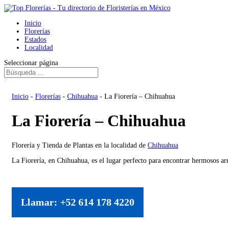
Inicio
Florerías
Estados
Localidad
Seleccionar página
Inicio
-
Florerías
-
Chihuahua
-
La Fiorería – Chihuahua
La Fiorería – Chihuahua
Florería y Tienda de Plantas en la localidad de
Chihuahua
La Fiorería, en Chihuahua, es el lugar perfecto para encontrar hermosos ar
Llamar: +52 614 178 4220