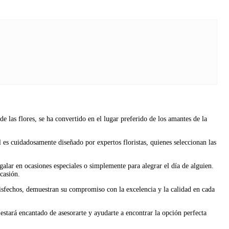
 las flores, se ha convertido en el lugar preferido de los amantes de la
l es cuidadosamente diseñado por expertos floristas, quienes seleccionan las
galar en ocasiones especiales o simplemente para alegrar el día de alguien.
casión.
satisfechos, demuestran su compromiso con la excelencia y la calidad en cada
estará encantado de asesorarte y ayudarte a encontrar la opción perfecta