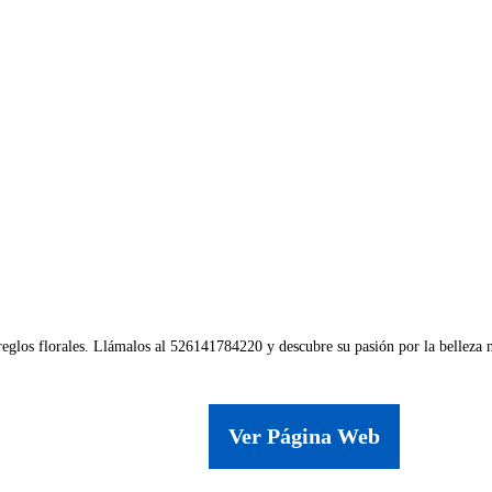
reglos florales. Llámalos al 526141784220 y descubre su pasión por la belleza n
Ver Página Web