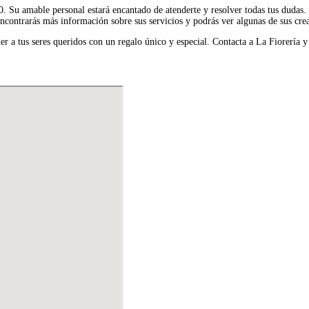
0. Su amable personal estará encantado de atenderte y resolver todas tus dudas
contrarás más información sobre sus servicios y podrás ver algunas de sus cre
er a tus seres queridos con un regalo único y especial. Contacta a La Fiorería y 