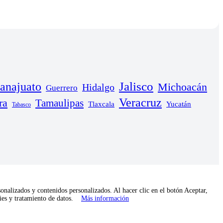
anajuato
Jalisco
Michoacán
Hidalgo
Guerrero
Veracruz
ra
Tamaulipas
Yucatán
Tlaxcala
Tabasco
onalizados y contenidos personalizados. Al hacer clic en el botón Aceptar,
kies y tratamiento de datos.
Más información