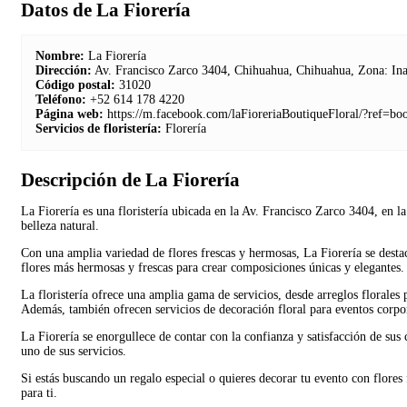
Datos de La Fiorería
Nombre:
La Fiorería
Dirección:
Av. Francisco Zarco 3404, Chihuahua, Chihuahua, Zona: In
Código postal:
31020
Teléfono:
+52 614 178 4220
Página web:
https://m.facebook.com/laFioreriaBoutiqueFloral/?ref=b
Servicios de floristería:
Florería
Descripción de La Fiorería
La Fiorería es una floristería ubicada en la Av. Francisco Zarco 3404, en l
belleza natural.
Con una amplia variedad de flores frescas y hermosas, La Fiorería se destac
flores más hermosas y frescas para crear composiciones únicas y elegantes.
La floristería ofrece una amplia gama de servicios, desde arreglos florales
Además, también ofrecen servicios de decoración floral para eventos corpora
La Fiorería se enorgullece de contar con la confianza y satisfacción de sus
uno de sus servicios.
Si estás buscando un regalo especial o quieres decorar tu evento con flores
para ti.