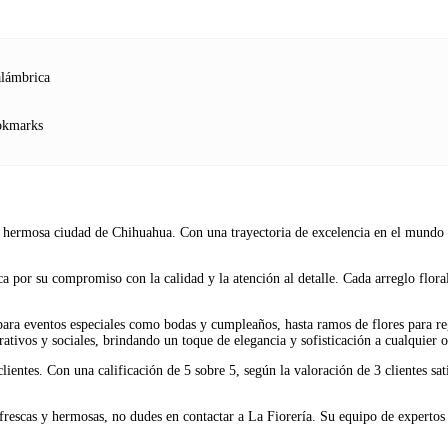
alámbrica
ookmarks
a hermosa ciudad de Chihuahua. Con una trayectoria de excelencia en el mundo de
a por su compromiso con la calidad y la atención al detalle. Cada arreglo flora
 para eventos especiales como bodas y cumpleaños, hasta ramos de flores para re
tivos y sociales, brindando un toque de elegancia y sofisticación a cualquier o
 clientes. Con una calificación de 5 sobre 5, según la valoración de 3 clientes 
 frescas y hermosas, no dudes en contactar a La Fiorería. Su equipo de expertos 