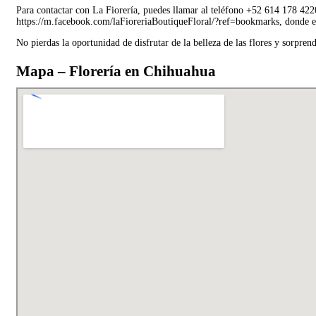
Para contactar con La Fiorería, puedes llamar al teléfono +52 614 178 422
https://m.facebook.com/laFioreriaBoutiqueFloral/?ref=bookmarks, donde en
No pierdas la oportunidad de disfrutar de la belleza de las flores y sorprend
Mapa – Florería en Chihuahua