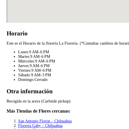
Horario
Este es el Horario de la florería La Fiorería. (*Consultar cambios de horar
Lunes:9 AM–6 PM
Martes:9 AM–6 PM
Miércoles:9 AM–6 PM
Jueves:9 AM–6 PM
Viernes:9 AM–6 PM
Sábado:9 AM–3 PM
Domingo:Cerrado
Otra información
Recogida en la acera (Curbside pickup)
Más Tiendas de Flores cercanas:
San Antonio Florist – Chihuahua
Florería Gaby – Chihuahua