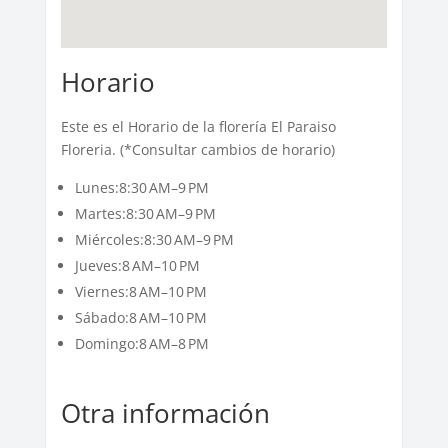
Horario
Este es el Horario de la florería El Paraiso
Floreria. (*Consultar cambios de horario)
Lunes:8:30 AM–9 PM
Martes:8:30 AM–9 PM
Miércoles:8:30 AM–9 PM
Jueves:8 AM–10 PM
Viernes:8 AM–10 PM
Sábado:8 AM–10 PM
Domingo:8 AM–8 PM
Otra información