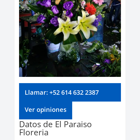
Llamar: +52 614 632 2387
Ver opiniones
Datos de El Paraiso
Floreria