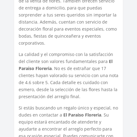
de la venta de flores. También ofrecen servicio
de entrega a domicilio, para que puedas
sorprender a tus seres queridos sin importar la
distancia. Además, cuentan con servicio de
decoración floral para eventos especiales, como
bodas, fiestas de quinceañera y eventos
corporativos.
La calidad y el compromiso con la satisfacción
del cliente son valores fundamentales para
El
Paraiso Floreria
. No es de extrañar que 17
clientes hayan valorado su servicio con una nota
de 4.6 sobre 5. Cada detalle es cuidado con
esmero, desde la selección de las flores hasta la
presentación del arreglo final.
Si estás buscando un regalo único y especial, no
dudes en contactar a
El Paraiso Floreria
. Su
equipo estará encantado de atenderte y
ayudarte a encontrar el arreglo perfecto para
esa ocasión especial. Puedes comunicarte con