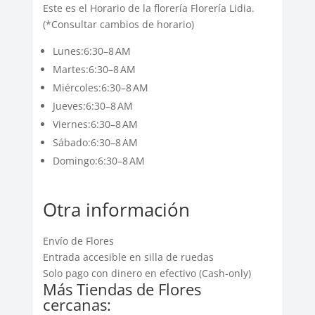
Este es el Horario de la florería Florería Lidia.
(*Consultar cambios de horario)
Lunes:6:30–8 AM
Martes:6:30–8 AM
Miércoles:6:30–8 AM
Jueves:6:30–8 AM
Viernes:6:30–8 AM
Sábado:6:30–8 AM
Domingo:6:30–8 AM
Otra información
Envío de Flores
Entrada accesible en silla de ruedas
Solo pago con dinero en efectivo (Cash-only)
Más Tiendas de Flores
cercanas: