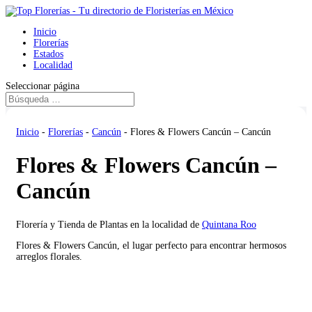
Inicio
Florerías
Estados
Localidad
Seleccionar página
Inicio
-
Florerías
-
Cancún
-
Flores & Flowers Cancún – Cancún
Flores & Flowers Cancún –
Cancún
Florería y Tienda de Plantas en la localidad de
Quintana Roo
Flores & Flowers Cancún, el lugar perfecto para encontrar hermosos
arreglos florales.