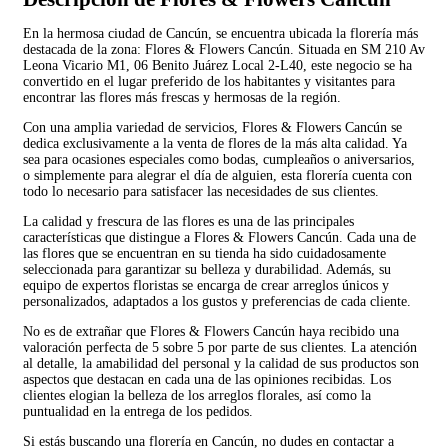
En la hermosa ciudad de Cancún, se encuentra ubicada la florería más
destacada de la zona: Flores & Flowers Cancún. Situada en SM 210 Av
Leona Vicario M1, 06 Benito Juárez Local 2-L40, este negocio se ha
convertido en el lugar preferido de los habitantes y visitantes para
encontrar las flores más frescas y hermosas de la región.
Con una amplia variedad de servicios, Flores & Flowers Cancún se
dedica exclusivamente a la venta de flores de la más alta calidad. Ya
sea para ocasiones especiales como bodas, cumpleaños o aniversarios,
o simplemente para alegrar el día de alguien, esta florería cuenta con
todo lo necesario para satisfacer las necesidades de sus clientes.
La calidad y frescura de las flores es una de las principales
características que distingue a Flores & Flowers Cancún. Cada una de
las flores que se encuentran en su tienda ha sido cuidadosamente
seleccionada para garantizar su belleza y durabilidad. Además, su
equipo de expertos floristas se encarga de crear arreglos únicos y
personalizados, adaptados a los gustos y preferencias de cada cliente.
No es de extrañar que Flores & Flowers Cancún haya recibido una
valoración perfecta de 5 sobre 5 por parte de sus clientes. La atención
al detalle, la amabilidad del personal y la calidad de sus productos son
aspectos que destacan en cada una de las opiniones recibidas. Los
clientes elogian la belleza de los arreglos florales, así como la
puntualidad en la entrega de los pedidos.
Si estás buscando una florería en Cancún, no dudes en contactar a