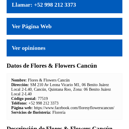
Llamar: +52 998 212 3373
Ver Página Web
Ver opiniones
Datos de Flores & Flowers Cancún
Nombre:
Flores & Flowers Cancún
Dirección:
SM 210 Av Leona Vicario M1, 06 Benito Juárez
Local 2-L40, Cancún, Quintana Roo, Zona: 06 Benito Juárez
Local 2-L40
Código postal:
77519
Teléfono:
+52 998 212 3373
Página web:
https://www.facebook.com/floresyflowerscancun/
Servicios de floristería:
Florería
Descripción de Flores & Flowers Cancún