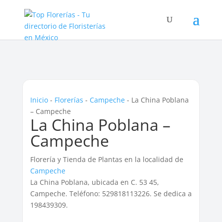
Inicio
-
Florerías
-
Campeche
-
La China Poblana
– Campeche
La China Poblana –
Campeche
Florería y Tienda de Plantas en la localidad de
Campeche
La China Poblana, ubicada en C. 53 45,
Campeche. Teléfono: 529818113226. Se dedica a
198439309.