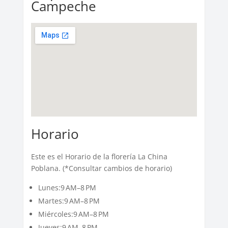
Campeche
Horario
Este es el Horario de la florería La China
Poblana. (*Consultar cambios de horario)
Lunes:9 AM–8 PM
Martes:9 AM–8 PM
Miércoles:9 AM–8 PM
Jueves:9 AM–8 PM