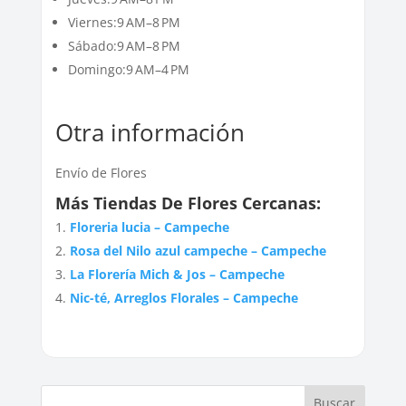
Viernes:9 AM–8 PM
Sábado:9 AM–8 PM
Domingo:9 AM–4 PM
Otra información
Envío de Flores
Más Tiendas De Flores Cercanas:
Floreria lucia – Campeche
Rosa del Nilo azul campeche – Campeche
La Florería Mich & Jos – Campeche
Nic-té, Arreglos Florales – Campeche
Buscar