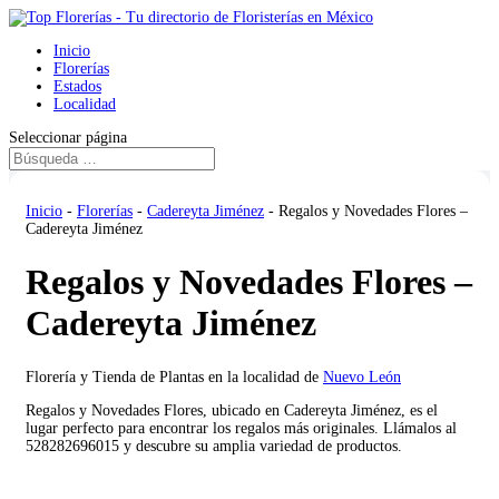
Inicio
Florerías
Estados
Localidad
Seleccionar página
Inicio
-
Florerías
-
Cadereyta Jiménez
-
Regalos y Novedades Flores –
Cadereyta Jiménez
Regalos y Novedades Flores –
Cadereyta Jiménez
Florería y Tienda de Plantas en la localidad de
Nuevo León
Regalos y Novedades Flores, ubicado en Cadereyta Jiménez, es el
lugar perfecto para encontrar los regalos más originales. Llámalos al
528282696015 y descubre su amplia variedad de productos.