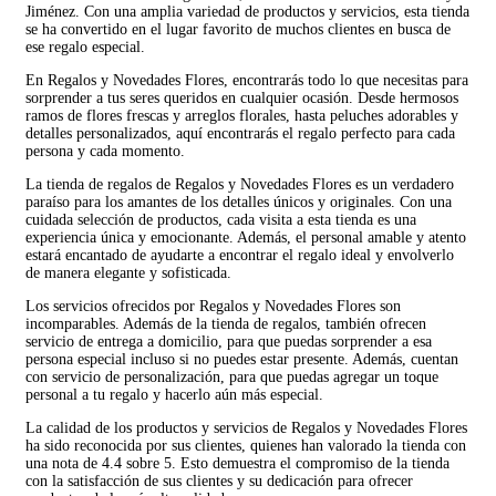
Jiménez. Con una amplia variedad de productos y servicios, esta tienda
se ha convertido en el lugar favorito de muchos clientes en busca de
ese regalo especial.
En Regalos y Novedades Flores, encontrarás todo lo que necesitas para
sorprender a tus seres queridos en cualquier ocasión. Desde hermosos
ramos de flores frescas y arreglos florales, hasta peluches adorables y
detalles personalizados, aquí encontrarás el regalo perfecto para cada
persona y cada momento.
La tienda de regalos de Regalos y Novedades Flores es un verdadero
paraíso para los amantes de los detalles únicos y originales. Con una
cuidada selección de productos, cada visita a esta tienda es una
experiencia única y emocionante. Además, el personal amable y atento
estará encantado de ayudarte a encontrar el regalo ideal y envolverlo
de manera elegante y sofisticada.
Los servicios ofrecidos por Regalos y Novedades Flores son
incomparables. Además de la tienda de regalos, también ofrecen
servicio de entrega a domicilio, para que puedas sorprender a esa
persona especial incluso si no puedes estar presente. Además, cuentan
con servicio de personalización, para que puedas agregar un toque
personal a tu regalo y hacerlo aún más especial.
La calidad de los productos y servicios de Regalos y Novedades Flores
ha sido reconocida por sus clientes, quienes han valorado la tienda con
una nota de 4.4 sobre 5. Esto demuestra el compromiso de la tienda
con la satisfacción de sus clientes y su dedicación para ofrecer