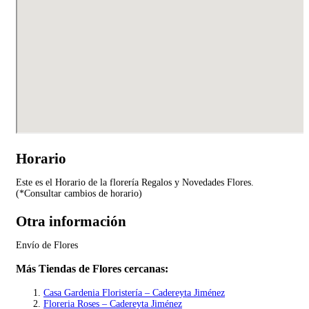
Horario
Este es el Horario de la florería Regalos y Novedades Flores.
(*Consultar cambios de horario)
Otra información
Envío de Flores
Más Tiendas de Flores cercanas:
Casa Gardenia Floristería – Cadereyta Jiménez
Floreria Roses – Cadereyta Jiménez