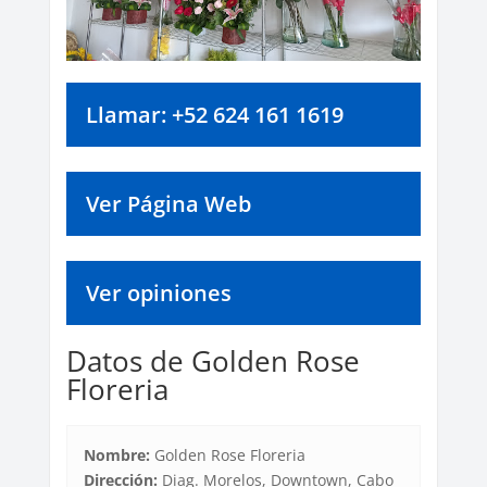
Llamar: +52 624 161 1619
Ver Página Web
Ver opiniones
Datos de Golden Rose
Floreria
Nombre:
Golden Rose Floreria
Dirección:
Diag. Morelos, Downtown, Cabo