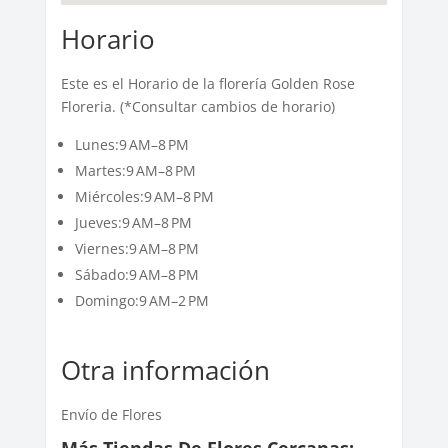
Horario
Este es el Horario de la florería Golden Rose
Floreria. (*Consultar cambios de horario)
Lunes:9 AM–8 PM
Martes:9 AM–8 PM
Miércoles:9 AM–8 PM
Jueves:9 AM–8 PM
Viernes:9 AM–8 PM
Sábado:9 AM–8 PM
Domingo:9 AM–2 PM
Otra información
Envío de Flores