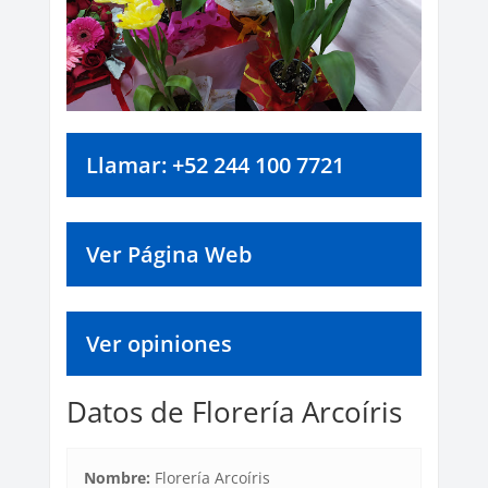
Llamar: +52 244 100 7721
Ver Página Web
Ver opiniones
Datos de Florería Arcoíris
Nombre:
Florería Arcoíris