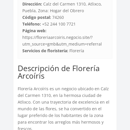
Dirección:
Calz del Carmen 1310, Atlixco,
Puebla, Zona: Hogar del Obrero
Código postal:
74260
Teléfono:
+52 244 100 7721
Página web:
https://floreriaarcoiris.negocio.site/?
utm_source=gmb&utm_medium=referral
Servicios de floristería:
Florería
Descripción de Florería
Arcoíris
Florería Arcoíris es un negocio ubicado en Calz
del Carmen 1310, en la hermosa ciudad de
Atlixco. Con una trayectoria de excelencia en el
mundo de las flores, se ha convertido en el
lugar preferido de los habitantes de la zona
para encontrar los arreglos más hermosos y
frescos.