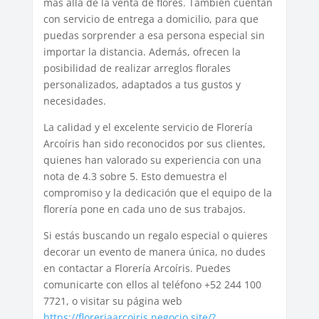
más allá de la venta de flores. También cuentan
con servicio de entrega a domicilio, para que
puedas sorprender a esa persona especial sin
importar la distancia. Además, ofrecen la
posibilidad de realizar arreglos florales
personalizados, adaptados a tus gustos y
necesidades.
La calidad y el excelente servicio de Florería
Arcoíris han sido reconocidos por sus clientes,
quienes han valorado su experiencia con una
nota de 4.3 sobre 5. Esto demuestra el
compromiso y la dedicación que el equipo de la
florería pone en cada uno de sus trabajos.
Si estás buscando un regalo especial o quieres
decorar un evento de manera única, no dudes
en contactar a Florería Arcoíris. Puedes
comunicarte con ellos al teléfono +52 244 100
7721, o visitar su página web
https://floreriaarcoiris.negocio.site/?