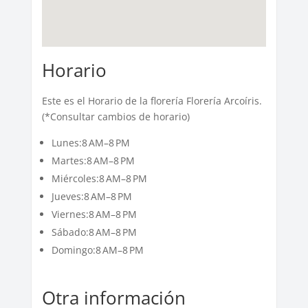
Horario
Este es el Horario de la florería Florería Arcoíris.
(*Consultar cambios de horario)
Lunes:8 AM–8 PM
Martes:8 AM–8 PM
Miércoles:8 AM–8 PM
Jueves:8 AM–8 PM
Viernes:8 AM–8 PM
Sábado:8 AM–8 PM
Domingo:8 AM–8 PM
Otra información