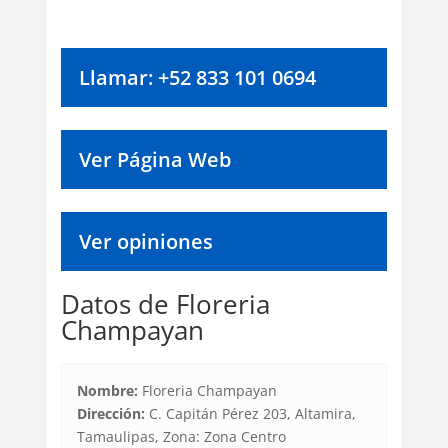
Llamar: +52 833 101 0694
Ver Página Web
Ver opiniones
Datos de Floreria
Champayan
Nombre:
Floreria Champayan
Dirección:
C. Capitán Pérez 203, Altamira,
Tamaulipas, Zona: Zona Centro