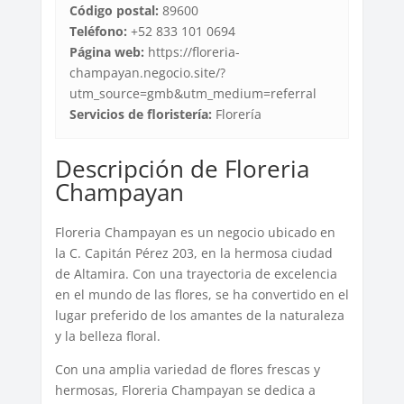
Código postal:
89600
Teléfono:
+52 833 101 0694
Página web:
https://floreria-
champayan.negocio.site/?
utm_source=gmb&utm_medium=referral
Servicios de floristería:
Florería
Descripción de Floreria
Champayan
Floreria Champayan es un negocio ubicado en
la C. Capitán Pérez 203, en la hermosa ciudad
de Altamira. Con una trayectoria de excelencia
en el mundo de las flores, se ha convertido en el
lugar preferido de los amantes de la naturaleza
y la belleza floral.
Con una amplia variedad de flores frescas y
hermosas, Floreria Champayan se dedica a