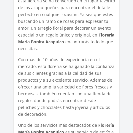
esta florería se ha convertido en el lugar favorito
de los acapulqueños para encontrar el detalle
perfecto en cualquier ocasión. Ya sea que estés
buscando un ramo de rosas para expresar tu
amor, un arreglo floral para decorar un evento
especial o un regalo único y original, en
Florería
María Bonita Acapulco
encontrarás todo lo que
necesitas.
Con más de 10 años de experiencia en el
mercado, esta florería se ha ganado la confianza
de sus clientes gracias a la calidad de sus
productos y a su excelente servicio. Además de
ofrecer una amplia variedad de flores frescas y
hermosas, también cuentan con una tienda de
regalos donde podrás encontrar desde
peluches y chocolates hasta joyería y artículos
de decoración.
Uno de los servicios más destacados de
Florería
María Bonita Acapulco
es su servicio de envío a