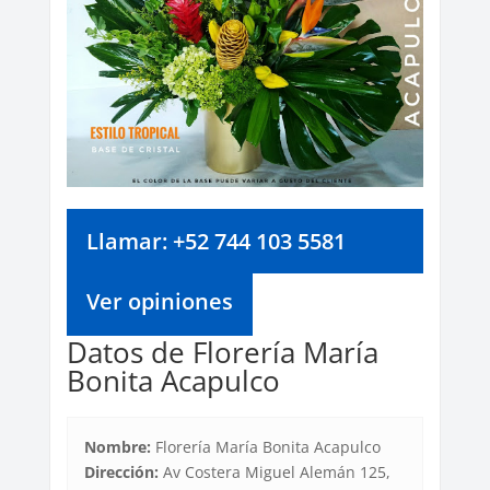
Llamar: +52 744 103 5581
Ver opiniones
Datos de Florería María
Bonita Acapulco
Nombre:
Florería María Bonita Acapulco
Dirección:
Av Costera Miguel Alemán 125,