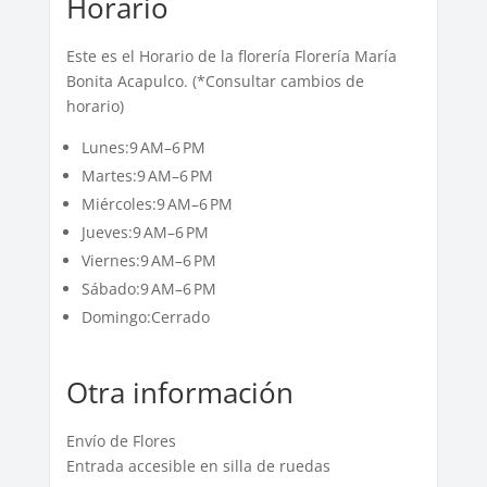
Horario
Este es el Horario de la florería Florería María
Bonita Acapulco. (*Consultar cambios de
horario)
Lunes:9 AM–6 PM
Martes:9 AM–6 PM
Miércoles:9 AM–6 PM
Jueves:9 AM–6 PM
Viernes:9 AM–6 PM
Sábado:9 AM–6 PM
Domingo:Cerrado
Otra información
Envío de Flores
Entrada accesible en silla de ruedas